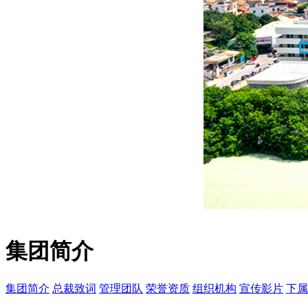
集团简介
集团简介
总裁致词
管理团队
荣誉资质
组织机构
宣传影片
下属