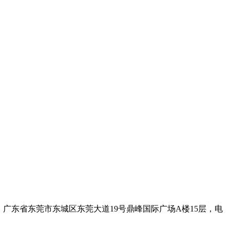
际广场A楼15层，电