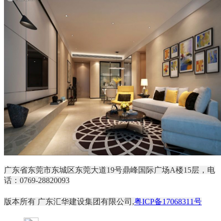
广东省东莞市东城区东莞大道19号鼎峰国际广场A楼15层，电
话：0769-28820093
版本所有 广东汇华建设集团有限公司,
粤ICP备17068311号